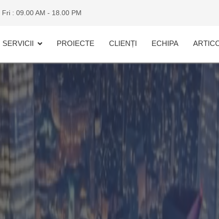
 Fri : 09.00 AM - 18.00 PM
SERVICII
PROIECTE
CLIENȚI
ECHIPA
ARTIC