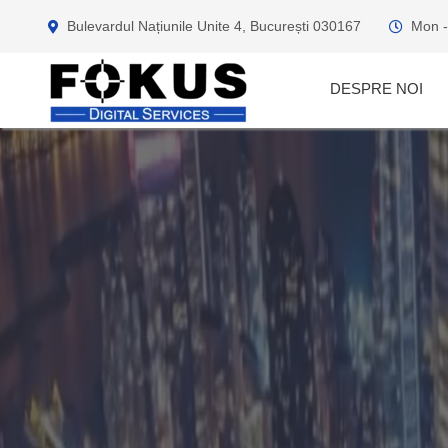
Bulevardul Națiunile Unite 4, București 030167
Mon -
DESPRE NOI