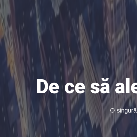
De ce să al
O singură 