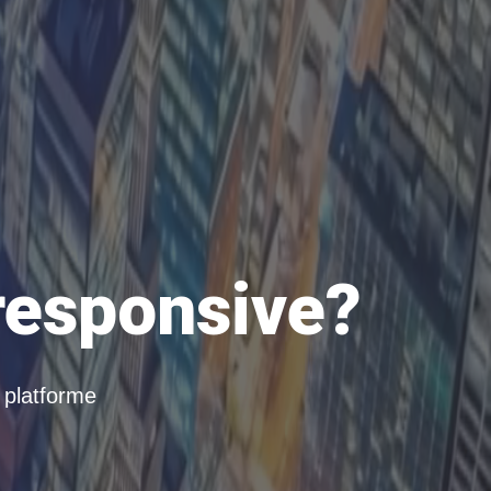
 responsive?
i platforme