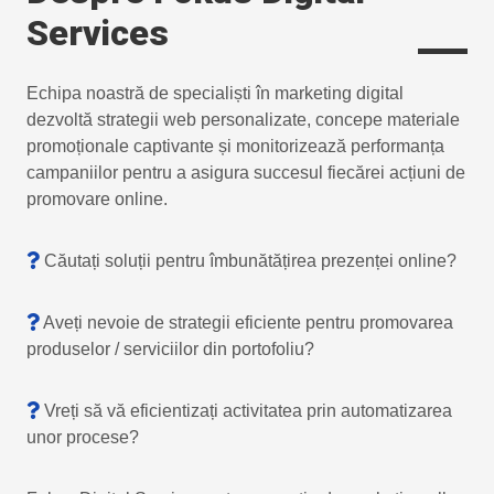
Services
Echipa noastră de specialiști în marketing digital
dezvoltă strategii web personalizate, concepe materiale
promoționale captivante și monitorizează performanța
campaniilor pentru a asigura succesul fiecărei acțiuni de
promovare online.
Căutați soluții pentru îmbunătățirea prezenței online?
Aveți nevoie de strategii eficiente pentru promovarea
produselor / serviciilor din portofoliu?
Vreți să vă eficientizați activitatea prin automatizarea
unor procese?