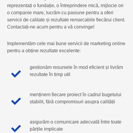
reprezentați o fundație, o întreprindere mică, mijlocie ori
o companie mare, lucrăm cu pasiune pentru a oferi
servicii de calitate și rezultate remarcabile fiecărui client.
Contactați-ne acum pentru a vă convinge!
Implementăm cele mai bune servicii de marketing online
pentru a obține rezultate excelente:
gestionăm resursele în mod eficient și livrăm
rezultate în timp util
menținem fiecare proiect în cadrul bugetului
stabilit, fără compromisuri asupra calității
asigurăm o comunicare adecvată între toate
părțile implicate