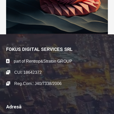
FOKUS DIGITAL SERVICES SRL
part of
Rentrop&Straton GROUP
CUI: 18642372
Reg.Com.: J40/7338/2006
Adresă