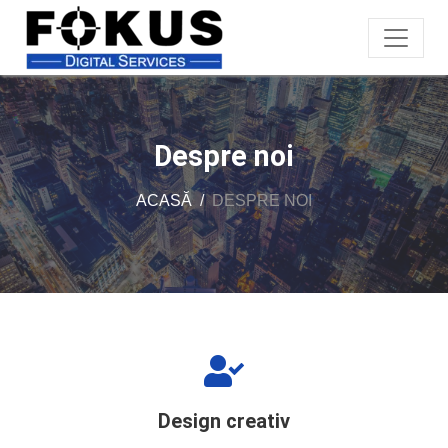
Despre noi
ACASĂ
DESPRE NOI
Design creativ