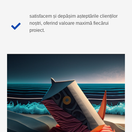
satisfacem și depășim așteptările clienților
noștri, oferind valoare maximă fiecărui
proiect.