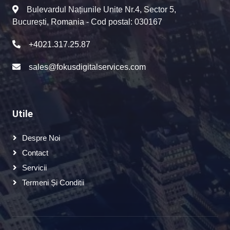
Bulevardul Națiunile Unite Nr.4, Sector 5,
București, Romania - Cod postal: 030167
+4021.317.25.87
sales@fokusdigitalservices.com
Utile
Despre Noi
Contact
Servicii
Termeni Și Conditii