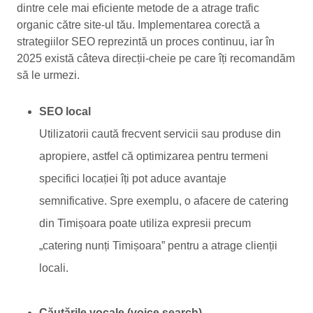
dintre cele mai eficiente metode de a atrage trafic
organic către site-ul tău. Implementarea corectă a
strategiilor SEO reprezintă un proces continuu, iar în
2025 există câteva direcții-cheie pe care îți recomandăm
să le urmezi.
SEO local
Utilizatorii caută frecvent servicii sau produse din
apropiere, astfel că optimizarea pentru termeni
specifici locației îți pot aduce avantaje
semnificative. Spre exemplu, o afacere de catering
din Timișoara poate utiliza expresii precum
„catering nunți Timișoara” pentru a atrage clienții
locali.
Căutările vocale (voice search)