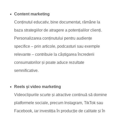
Content marketing
Conținutul educativ, bine documentat, rămâne la
baza strategiilor de atragere a potențialilor clienți.
Personalizarea conținutului pentru audiențe
specifice
–
prin articole, podcasturi sau exemple
relevante
–
contribuie la câștigarea încrederii
consumatorilor și poate aduce rezultate
semnificative.
Reels și video marketing
Videoclipurile scurte și atractive continuă să domine
platformele sociale, precum Instagram, TikTok sau
Facebook, iar investiția în producție de calitate și în