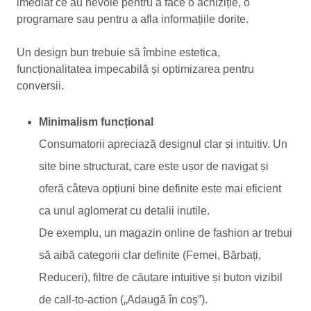
imediat ce au nevoie pentru a face o achiziție, o
programare sau pentru a afla informațiile dorite.
Un design bun trebuie să îmbine estetica,
funcționalitatea impecabilă și optimizarea pentru
conversii.
Minimalism funcțional
Consumatorii apreciază designul clar și intuitiv. Un
site bine structurat, care este ușor de navigat și
oferă câteva opțiuni bine definite este mai eficient
ca unul aglomerat cu detalii inutile.
De exemplu, un magazin online de fashion ar trebui
să aibă categorii clar definite (Femei, Bărbați,
Reduceri), filtre de căutare intuitive și buton vizibil
de call-to-action („Adaugă în coș”).