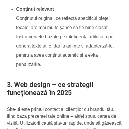
Conținut relevant
Conținutul original, ce reflectă specificul pieței
locale, are mai multe șanse să fie bine clasat.
Instrumentele bazate pe inteligența artificială pot
genera texte utile, dar ia aminte și adaptează-le,
pentru a avea conținut autentic și a evita
penalizările.
3. Web design – ce strategii
funcționează în 2025
Site-ul este primul contact al clienților cu brandul tău,
fiind baza prezenței tale online – altfel spus, cartea de
vizită. Utilizatorii caută site-uri rapide, unde să găsească