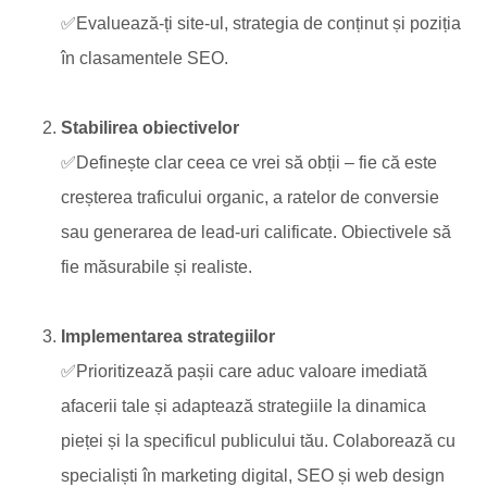
✅Evaluează-ți site-ul, strategia de conținut și poziția
în clasamentele SEO.
Stabilirea obiectivelor
✅Definește clar ceea ce vrei să obții – fie că este
creșterea traficului organic, a ratelor de conversie
sau generarea de lead-uri calificate. Obiectivele să
fie măsurabile și realiste.
Implementarea strategiilor
✅Prioritizează pașii care aduc valoare imediată
afacerii tale și adaptează strategiile la dinamica
pieței și la specificul publicului tău. Colaborează cu
specialiști în marketing digital, SEO și web design