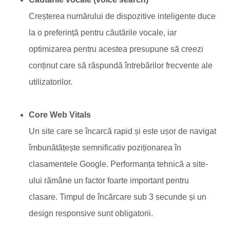
Creșterea numărului de dispozitive inteligente duce
la o preferință pentru căutările vocale, iar
optimizarea pentru acestea presupune să creezi
conținut care să răspundă întrebărilor frecvente ale
utilizatorilor.
Core Web Vitals
Un site care se încarcă rapid și este ușor de navigat
îmbunătățește semnificativ poziționarea în
clasamentele Google. Performanța tehnică a site-
ului rămâne un factor foarte important pentru
clasare. Timpul de încărcare sub 3 secunde și un
design responsive sunt obligatorii.