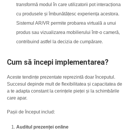
transformă modul în care utilizatorii pot interacționa
cu produsele și îmbunătățesc experiența acestora.
Sistemul AR/VR permite probarea virtuală a unui
produs sau vizualizarea mobilierului într-o cameră,
contribuind astfel la decizia de cumpărare.
Cum să începi implementarea?
Aceste tendințe prezentate reprezintă doar începutul.
Succesul depinde mult de flexibilitatea și capacitatea de
a te adapta constant la cerințele pieței și la schimbările
care apar.
Pașii de început includ:
Auditul prezenței online