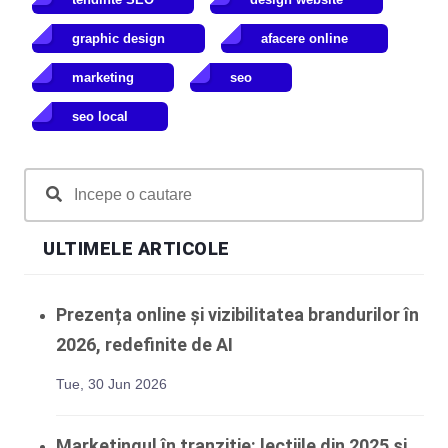
graphic design
afacere online
marketing
seo
seo local
ULTIMELE ARTICOLE
Prezența online și vizibilitatea brandurilor în
2026, redefinite de AI
Tue, 30 Jun 2026
Marketingul în tranziție: lecțiile din 2025 și