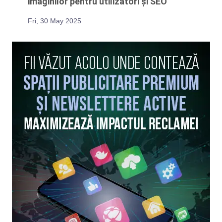
imaginilor pentru utilizatori și SEO
Fri, 30 May 2025