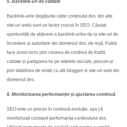
5. Backlink-uri de calitate
Backlink-urile (legăturile către conținutul dvs. din alte
site-uri web) sunt un factor crucial în SEO. Căutați
oportunități de obținere a backlink-urilor de la site-uri de
încredere și autoritare din domeniul dvs. de nișă. Puteți
face acest lucru prin crearea de conținut de înaltă
calitate și partajarea lui pe rețelele sociale, precum și
prin stabilirea de relații cu alți bloggeri și site-uri web din
domeniul dvs.
6. Monitorizarea performanței și ajustarea continuă
SEO este un proces în continuă evoluție, așa că
monitorizați constant performanța conținutului dvs.