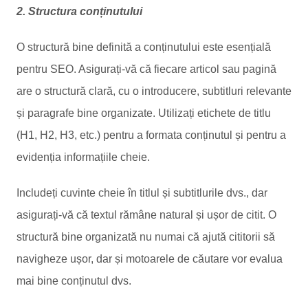
2. Structura conținutului
O structură bine definită a conținutului este esențială
pentru SEO. Asigurați-vă că fiecare articol sau pagină
are o structură clară, cu o introducere, subtitluri relevante
și paragrafe bine organizate. Utilizați etichete de titlu
(H1, H2, H3, etc.) pentru a formata conținutul și pentru a
evidenția informațiile cheie.
Includeți cuvinte cheie în titlul și subtitlurile dvs., dar
asigurați-vă că textul rămâne natural și ușor de citit. O
structură bine organizată nu numai că ajută cititorii să
navigheze ușor, dar și motoarele de căutare vor evalua
mai bine conținutul dvs.