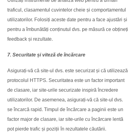
Utilizați instrumente de analiză web pentru a urmări
traficul, clasamentul cuvintelor cheie și comportamentul
utilizatorilor. Folosiți aceste date pentru a face ajustări și
pentru a îmbunătăți conținutul dvs. pe măsură ce obțineți
feedback și rezultate.
7. Securitate și viteză de încărcare
Asigurați-vă că site-ul dvs. este securizat și că utilizează
protocolul HTTPS. Securitatea este un factor important
de clasare, iar site-urile securizate inspiră încredere
utilizatorilor. De asemenea, asigurați-vă că site-ul dvs.
se încarcă rapid. Timpul de încărcare a paginii este un
factor major de clasare, iar site-urile cu încărcare lentă
pot pierde trafic și poziții în rezultatele căutării.