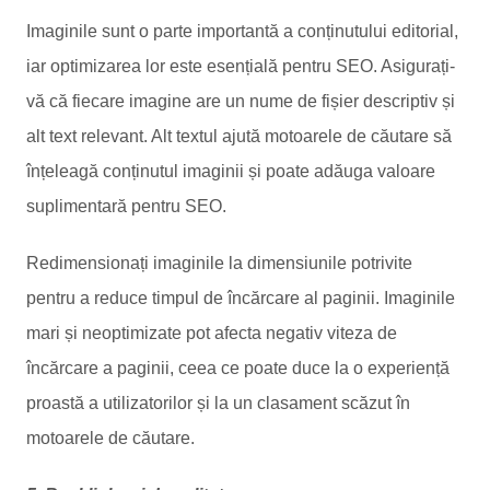
Imaginile sunt o parte importantă a conținutului editorial,
iar optimizarea lor este esențială pentru SEO. Asigurați-
vă că fiecare imagine are un nume de fișier descriptiv și
alt text relevant. Alt textul ajută motoarele de căutare să
înțeleagă conținutul imaginii și poate adăuga valoare
suplimentară pentru SEO.
Redimensionați imaginile la dimensiunile potrivite
pentru a reduce timpul de încărcare al paginii. Imaginile
mari și neoptimizate pot afecta negativ viteza de
încărcare a paginii, ceea ce poate duce la o experiență
proastă a utilizatorilor și la un clasament scăzut în
motoarele de căutare.