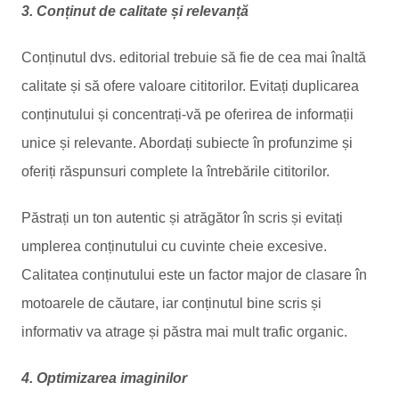
3. Conținut de calitate și relevanță
Conținutul dvs. editorial trebuie să fie de cea mai înaltă
calitate și să ofere valoare cititorilor. Evitați duplicarea
conținutului și concentrați-vă pe oferirea de informații
unice și relevante. Abordați subiecte în profunzime și
oferiți răspunsuri complete la întrebările cititorilor.
Păstrați un ton autentic și atrăgător în scris și evitați
umplerea conținutului cu cuvinte cheie excesive.
Calitatea conținutului este un factor major de clasare în
motoarele de căutare, iar conținutul bine scris și
informativ va atrage și păstra mai mult trafic organic.
4. Optimizarea imaginilor