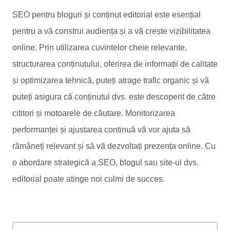
SEO pentru bloguri și conținut editorial este esențial
pentru a vă construi audiența și a vă crește vizibilitatea
online. Prin utilizarea cuvintelor cheie relevante,
structurarea conținutului, oferirea de informații de calitate
și optimizarea tehnică, puteți atrage trafic organic și vă
puteți asigura că conținutul dvs. este descoperit de către
cititori și motoarele de căutare. Monitorizarea
performanței și ajustarea continuă vă vor ajuta să
rămâneți relevant și să vă dezvoltați prezența online. Cu
o abordare strategică a SEO, blogul sau site-ul dvs.
editorial poate atinge noi culmi de succes.