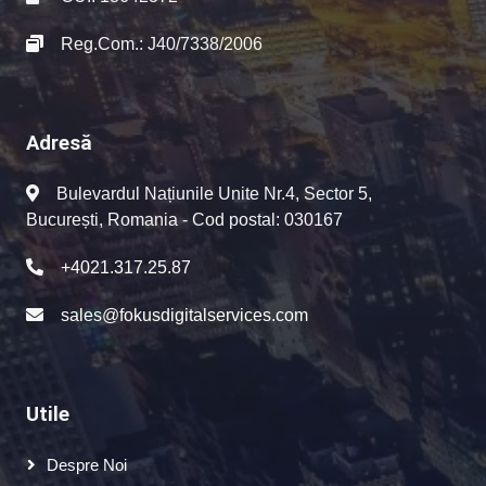
Reg.Com.: J40/7338/2006
Adresă
Bulevardul Națiunile Unite Nr.4, Sector 5,
București, Romania - Cod postal: 030167
+4021.317.25.87
sales@fokusdigitalservices.com
Utile
Despre Noi