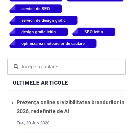
servicii de SEO
servicii de design grafic
design grafic ieftin
SEO ieftin
optimizarea motoarelor de cautare
ULTIMELE ARTICOLE
Prezența online și vizibilitatea brandurilor în
2026, redefinite de AI
Tue, 30 Jun 2026