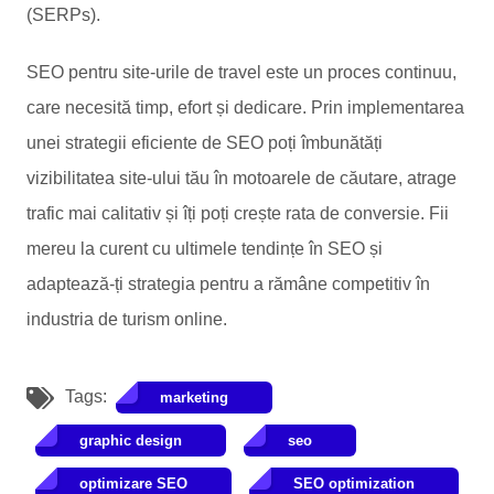
(SERPs).
SEO pentru site-urile de travel este un proces continuu,
care necesită timp, efort și dedicare. Prin implementarea
unei strategii eficiente de SEO poți îmbunătăți
vizibilitatea site-ului tău în motoarele de căutare, atrage
trafic mai calitativ și îți poți crește rata de conversie. Fii
mereu la curent cu ultimele tendințe în SEO și
adaptează-ți strategia pentru a rămâne competitiv în
industria de turism online.
Tags:
marketing
graphic design
seo
optimizare SEO
SEO optimization