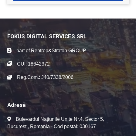
FOKUS DIGITAL SERVICES SRL
part of
Rentrop&Straton GROUP
CUI: 18642372
Reg.Com.: J40/7338/2006
Adresă
Bulevardul Națiunile Unite Nr.4, Sector 5,
București, Romania - Cod postal: 030167