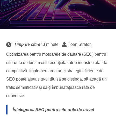
Timp de citire:
3 minute
Ioan Straton
Optimizarea pentru motoarele de căutare (SEO) pentru
site-urile de turism este esențială într-o industrie atât de
competitivă. Implementarea unei strategii eficiente de
SEO poate ajuta site-ul tău să se distingă, să atragă un
trafic semnificativ și să-ți îmbunătățească rata de
conversie.
Înțelegerea SEO pentru site-urile de travel