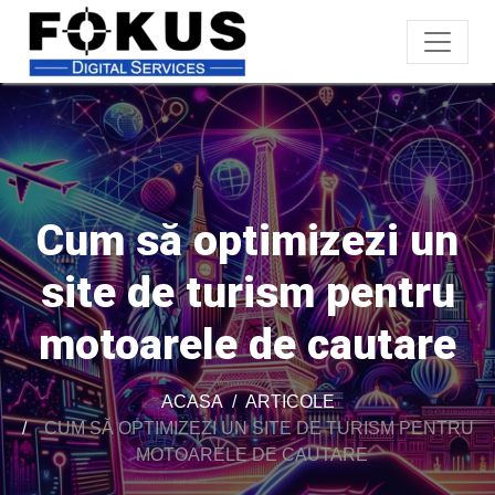
Cum să optimizezi un
site de turism pentru
motoarele de cautare
ACASA
ARTICOLE
CUM SĂ OPTIMIZEZI UN SITE DE TURISM PENTRU
MOTOARELE DE CAUTARE