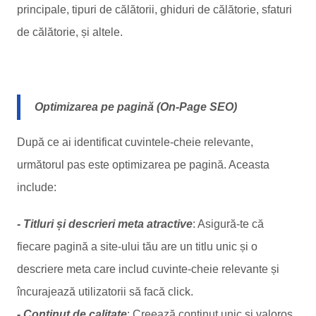
principale, tipuri de călătorii, ghiduri de călătorie, sfaturi
de călătorie, și altele.
Optimizarea pe pagină (On-Page SEO)
După ce ai identificat cuvintele-cheie relevante,
următorul pas este optimizarea pe pagină. Aceasta
include:
- Titluri și descrieri meta atractive
: Asigură-te că
fiecare pagină a site-ului tău are un titlu unic și o
descriere meta care includ cuvinte-cheie relevante și
încurajează utilizatorii să facă click.
- Conținut de calitate
: Creează conținut unic și valoros