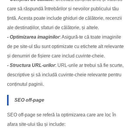
care să răspundă întrebărilor și nevoilor publicului tău
țintă. Acesta poate include ghiduri de călătorie, recenzii
ale destinațiilor, sfaturi de călătorie, și altele.
- Optimizarea imaginilor
: Asigură-te că toate imaginile
de pe site-ul tău sunt optimizate cu etichete alt relevante
și denumiri de fișiere care includ cuvinte-cheie.
- Structura URL-urilor
: URL-urile ar trebui să fie scurte,
descriptive și să includă cuvinte-cheie relevante pentru
conținutul paginii.
SEO off-page
SEO off-page se referă la optimizarea care are loc în
afara site-ului tău și include: