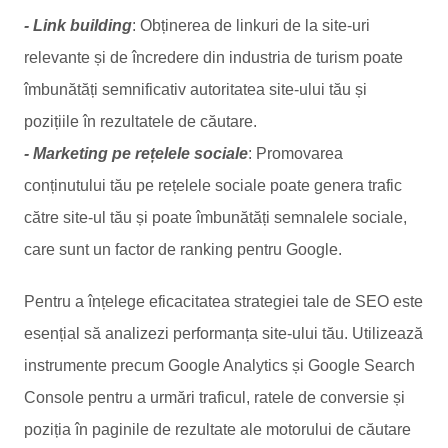
- Link building
: Obținerea de linkuri de la site-uri
relevante și de încredere din industria de turism poate
îmbunătăți semnificativ autoritatea site-ului tău și
pozițiile în rezultatele de căutare.
- Marketing pe rețelele sociale
: Promovarea
conținutului tău pe rețelele sociale poate genera trafic
către site-ul tău și poate îmbunătăți semnalele sociale,
care sunt un factor de ranking pentru Google.
Pentru a înțelege eficacitatea strategiei tale de SEO este
esențial să analizezi performanța site-ului tău. Utilizează
instrumente precum Google Analytics și Google Search
Console pentru a urmări traficul, ratele de conversie și
poziția în paginile de rezultate ale motorului de căutare