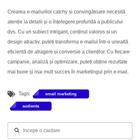
Crearea e-mailurilor catchy și convingătoare necesită
atenție la detalii și o înțelegere profundă a publicului
dvs. Cu un subiect intrigant, conținut valoros și un
design atractiv, puteți transforma e-mailul într-o unealtă
eficientă de atragere și conversie a clienților. Cu fiecare
campanie, analiză și optimizare, puteți obține rezultate
mai bune și mai mult succes în marketingul prin e-mail.
Tags:
email marketing
audienta