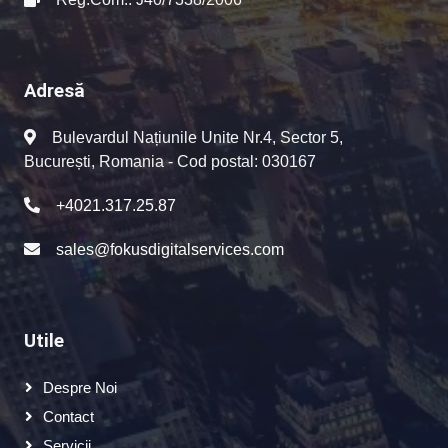
Adresă
Bulevardul Națiunile Unite Nr.4, Sector 5,
București, Romania - Cod postal: 030167
+4021.317.25.87
sales@fokusdigitalservices.com
Utile
Despre Noi
Contact
Servicii