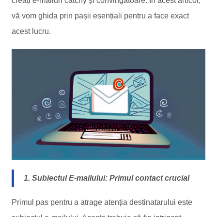
creați e-mailuri catchy și convingătoare. În acest articol,
vă vom ghida prin pașii esențiali pentru a face exact
acest lucru.
1. Subiectul E-mailului: Primul contact crucial
Primul pas pentru a atrage atenția destinatarului este