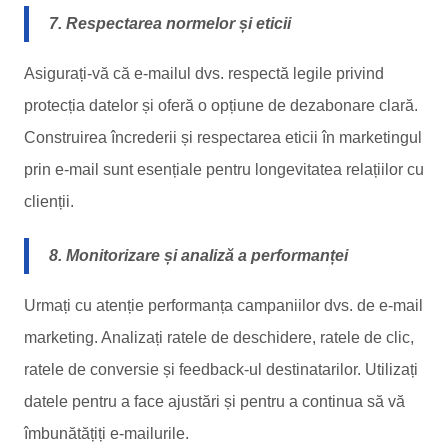
7. Respectarea normelor și eticii
Asigurați-vă că e-mailul dvs. respectă legile privind
protecția datelor și oferă o opțiune de dezabonare clară.
Construirea încrederii și respectarea eticii în marketingul
prin e-mail sunt esențiale pentru longevitatea relațiilor cu
clienții.
8. Monitorizare și analiză a performanței
Urmați cu atenție performanța campaniilor dvs. de e-mail
marketing. Analizați ratele de deschidere, ratele de clic,
ratele de conversie și feedback-ul destinatarilor. Utilizați
datele pentru a face ajustări și pentru a continua să vă
îmbunătățiți e-mailurile.