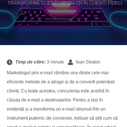
TRANSFORMĂ CLIENȚI OBIȘNUIȚI ÎN CLIENȚI FIDELI
Timp de citire:
3 minute
Ioan Straton
Marketingul prin e-mail rămâne una dintre cele mai
eficiente metode de a atrage și de a converti potențiali
clienți. Cu toate acestea, concurența este acerbă în
căsuța de e-mail a destinatarilor. Pentru a ieși în
evidență și a transforma un e-mail obișnuit într-un
instrument puternic de conversie, trebuie să știți cum să