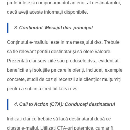
preferințele și comportamentul anterior al destinatarului,
dacă aveți aceste informații disponibile.
3. Conținutul: Mesajul dvs. principal
Conținutul e-mailului este inima mesajului dvs. Trebuie
să fie relevant pentru destinatar și să ofere valoare.
Prezentați clar serviciile sau produsele dvs., evidențiați
beneficiile și soluțiile pe care le oferiți. Includeți exemple
concrete, studii de caz și recenzii ale clienților mulțumiți
pentru a sublinia credibilitatea dvs.
4. Call to Action (CTA): Conduceți destinatarul
Indicați clar ce trebuie să facă destinatarul după ce
citește e-mailul. Utilizați CTA-uri puternice, cum ar fi