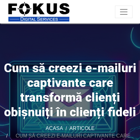
Cum să creezi e-mailuri
captivante care
transformă clienți
obișnuiți în clienți fideli
ACASA
ARTICOLE
CUM SĂ CREEZI E-MAILURI CAPTIVANTE CARE