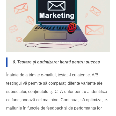
6. Testare și optimizare: Iterați pentru succes
Înainte de a trimite e-mailul, testați-l cu atenție. A/B
testingul vă permite să comparați diferite variante ale
subiectului, conținutului și CTA-urilor pentru a identifica
ce funcționează cel mai bine. Continuați să optimizați e-
mailurile în funcție de feedback și de performanța lor.