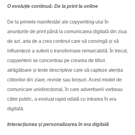
O evoluție continuă: De la print la online
De la primele manifestări ale copywriting-ului în
anunțurile de print până la comunicarea digitală din ziua
de azi, arta de a crea conținut care să convingă și să
influențeze a suferit o transformare remarcabilă. În trecut,
copywriterii se concentrau pe crearea de titluri
atrăgătoare și texte descriptive care să capteze atenția
cititorilor din ziare, reviste sau broșuri. Acest model de
comunicare unidirecțional, în care advertiserii vorbeau
către public, a evoluat rapid odată cu intrarea în era
digitală.
Interacțiunea și personalizarea în era digitală