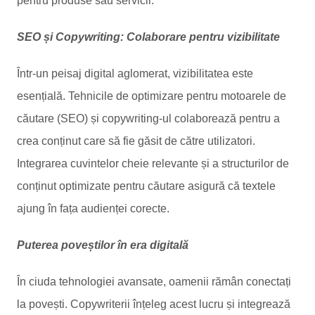
pentru produse sau servicii.
SEO și Copywriting: Colaborare pentru vizibilitate
Într-un peisaj digital aglomerat, vizibilitatea este
esențială. Tehnicile de optimizare pentru motoarele de
căutare (SEO) și copywriting-ul colaborează pentru a
crea conținut care să fie găsit de către utilizatori.
Integrarea cuvintelor cheie relevante și a structurilor de
conținut optimizate pentru căutare asigură că textele
ajung în fața audienței corecte.
Puterea poveștilor în era digitală
În ciuda tehnologiei avansate, oamenii rămân conectați
la povești. Copywriterii înțeleg acest lucru și integrează