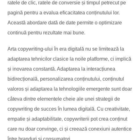
ratele de clic, ratele de conversie și timpul petrecut pe
pagină pentru a evalua eficacitatea conținutului lor.
Această abordare dată de date permite o optimizare
continuă pentru rezultate mai bune.
Arta copywriting-ului în era digitală nu se limitează la
adaptarea tehnicilor clasice la noile platforme, ci implică
și inovarea constantă. Adaptarea la interacțiunea
bidirecțională, personalizarea conținutului, conținutul
valoros și adaptarea la tehnologiile emergente sunt doar
câteva dintre elementele cheie ale unei strategii de
copywriting de succes în lumea digitală. Cu creativitate,
empatie și adaptabilitate, copywriterii pot crea conținut
care nu doar convinge, ci și creează conexiuni autentice
între branduri și consumatori.