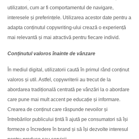
utilizatori, cum ar fi comportamentul de navigare,
interesele și preferințele. Utilizarea acestor date pentru a
adapta conținutul copywriting-ului crează o experiență
mai relevantă și mai atractivă pentru fiecare individ.
Conținutul valoros înainte de vânzare
În mediul digital, utilizatorii caută în primul rând conținut
valoros și util. Astfel, copywriterii au trecut de la
abordarea tradițională centrată pe vânzări la o abordare
care pune mai mult accent pe educație și informare.
Crearea de conținut care răspunde nevoilor și
întrebărilor publicului țintă îi ajută pe consumatori să își
formeze o încredere în brand și să își dezvolte interesul