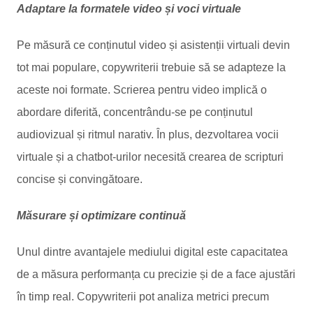
Adaptare la formatele video și voci virtuale
Pe măsură ce conținutul video și asistenții virtuali devin
tot mai populare, copywriterii trebuie să se adapteze la
aceste noi formate. Scrierea pentru video implică o
abordare diferită, concentrându-se pe conținutul
audiovizual și ritmul narativ. În plus, dezvoltarea vocii
virtuale și a chatbot-urilor necesită crearea de scripturi
concise și convingătoare.
Măsurare și optimizare continuă
Unul dintre avantajele mediului digital este capacitatea
de a măsura performanța cu precizie și de a face ajustări
în timp real. Copywriterii pot analiza metrici precum