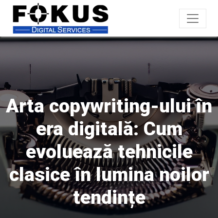
Arta copywriting-ului în
era digitală: Cum
evoluează tehnicile
clasice în lumina noilor
tendințe