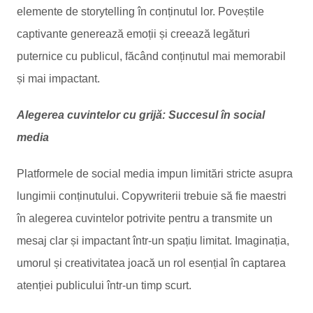
elemente de storytelling în conținutul lor. Poveștile
captivante generează emoții și creează legături
puternice cu publicul, făcând conținutul mai memorabil
și mai impactant.
Alegerea cuvintelor cu grijă: Succesul în social
media
Platformele de social media impun limitări stricte asupra
lungimii conținutului. Copywriterii trebuie să fie maestri
în alegerea cuvintelor potrivite pentru a transmite un
mesaj clar și impactant într-un spațiu limitat. Imaginația,
umorul și creativitatea joacă un rol esențial în captarea
atenției publicului într-un timp scurt.