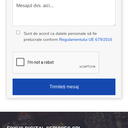
Mesajul dvs. aici...
Sunt de acord ca datele personale să fie
prelucrate conform
Regulamentului UE 679/2016
Trimiteți mesaj