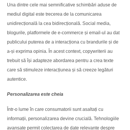
Una dintre cele mai semnificative schimbări aduse de
mediul digital este trecerea de la comunicarea
unidirecțională la cea bidirecțională. Social media,
blogurile, platformele de e-commerce și email-ul au dat
publicului puterea de a interacționa cu brandurile și de
a-și exprima opinia. În acest context, copywriterii au
trebuit să își adapteze abordarea pentru a crea texte
care să stimuleze interacțiunea și să creeze legături
autentice.
Personalizarea este cheia
Într-o lume în care consumatorii sunt asaltați cu
informații, personalizarea devine crucială. Tehnologiile
avansate permit colectarea de date relevante despre