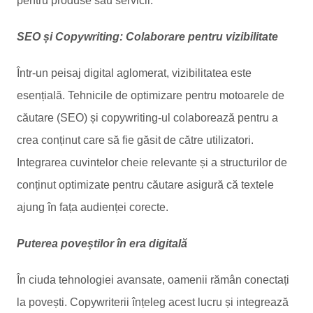
pentru produse sau servicii.
SEO și Copywriting: Colaborare pentru vizibilitate
Într-un peisaj digital aglomerat, vizibilitatea este
esențială. Tehnicile de optimizare pentru motoarele de
căutare (SEO) și copywriting-ul colaborează pentru a
crea conținut care să fie găsit de către utilizatori.
Integrarea cuvintelor cheie relevante și a structurilor de
conținut optimizate pentru căutare asigură că textele
ajung în fața audienței corecte.
Puterea poveștilor în era digitală
În ciuda tehnologiei avansate, oamenii rămân conectați
la povești. Copywriterii înțeleg acest lucru și integrează