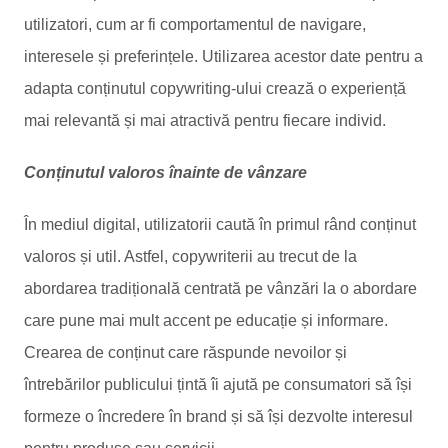
utilizatori, cum ar fi comportamentul de navigare,
interesele și preferințele. Utilizarea acestor date pentru a
adapta conținutul copywriting-ului crează o experiență
mai relevantă și mai atractivă pentru fiecare individ.
Conținutul valoros înainte de vânzare
În mediul digital, utilizatorii caută în primul rând conținut
valoros și util. Astfel, copywriterii au trecut de la
abordarea tradițională centrată pe vânzări la o abordare
care pune mai mult accent pe educație și informare.
Crearea de conținut care răspunde nevoilor și
întrebărilor publicului țintă îi ajută pe consumatori să își
formeze o încredere în brand și să își dezvolte interesul