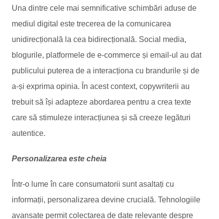
Una dintre cele mai semnificative schimbări aduse de
mediul digital este trecerea de la comunicarea
unidirecțională la cea bidirecțională. Social media,
blogurile, platformele de e-commerce și email-ul au dat
publicului puterea de a interacționa cu brandurile și de
a-și exprima opinia. În acest context, copywriterii au
trebuit să își adapteze abordarea pentru a crea texte
care să stimuleze interacțiunea și să creeze legături
autentice.
Personalizarea este cheia
Într-o lume în care consumatorii sunt asaltați cu
informații, personalizarea devine crucială. Tehnologiile
avansate permit colectarea de date relevante despre