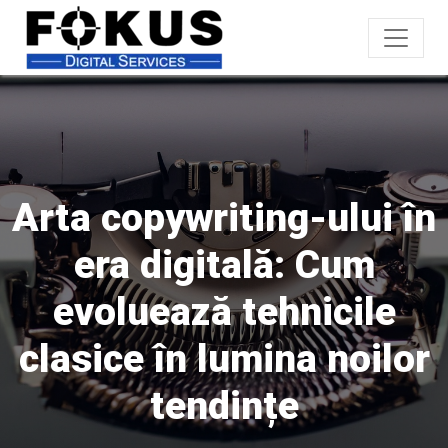
Arta copywriting-ului în
era digitală: Cum
evoluează tehnicile
clasice în lumina noilor
tendințe