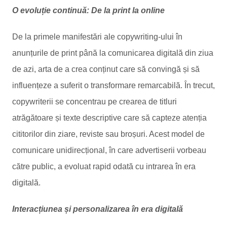
O evoluție continuă: De la print la online
De la primele manifestări ale copywriting-ului în
anunțurile de print până la comunicarea digitală din ziua
de azi, arta de a crea conținut care să convingă și să
influențeze a suferit o transformare remarcabilă. În trecut,
copywriterii se concentrau pe crearea de titluri
atrăgătoare și texte descriptive care să capteze atenția
cititorilor din ziare, reviste sau broșuri. Acest model de
comunicare unidirecțional, în care advertiserii vorbeau
către public, a evoluat rapid odată cu intrarea în era
digitală.
Interacțiunea și personalizarea în era digitală