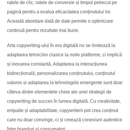
ratele de clic, ratele de conversie și timpul petrecut pe
pagină pentru a evalua eficacitatea conținutului lor.
Această abordare dată de date permite o optimizare
continuă pentru rezultate mai bune.
Arta copywriting-ului în era digitală nu se limitează la
adaptarea tehnicilor clasice la noile platforme, ci implică
și inovarea constantă. Adaptarea la interacțiunea
bidirecțională, personalizarea conținutului, conținutul
valoros și adaptarea la tehnologiile emergente sunt doar
câteva dintre elementele cheie ale unei strategii de
copywriting de succes în lumea digitală. Cu creativitate,
empatie și adaptabilitate, copywriterii pot crea conținut
care nu doar convinge, ci și creează conexiuni autentice
între branduri și consumatori.