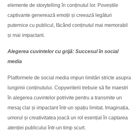
elemente de storytelling în conținutul lor. Poveștile
captivante generează emoții și creează legături
puternice cu publicul, făcând conținutul mai memorabil
și mai impactant.
Alegerea cuvintelor cu grijă: Succesul în social
media
Platformele de social media impun limitări stricte asupra
lungimii conținutului. Copywriterii trebuie să fie maestri
în alegerea cuvintelor potrivite pentru a transmite un
mesaj clar și impactant într-un spațiu limitat. Imaginația,
umorul și creativitatea joacă un rol esențial în captarea
atenției publicului într-un timp scurt.