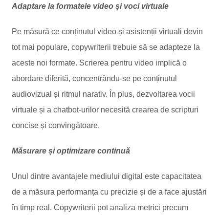
Adaptare la formatele video și voci virtuale
Pe măsură ce conținutul video și asistenții virtuali devin
tot mai populare, copywriterii trebuie să se adapteze la
aceste noi formate. Scrierea pentru video implică o
abordare diferită, concentrându-se pe conținutul
audiovizual și ritmul narativ. În plus, dezvoltarea vocii
virtuale și a chatbot-urilor necesită crearea de scripturi
concise și convingătoare.
Măsurare și optimizare continuă
Unul dintre avantajele mediului digital este capacitatea
de a măsura performanța cu precizie și de a face ajustări
în timp real. Copywriterii pot analiza metrici precum