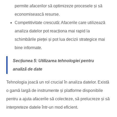
permite afacerilor să optimizeze procesele și să
economisească resurse.
Competitivitate crescută: Afacerile care utilizează
analiza datelor pot reacționa mai rapid la
schimbările pieței și pot lua decizii strategice mai
bine informate.
Secțiunea 5: Utilizarea tehnologiei pentru
analiză de date
Tehnologia joacă un rol crucial în analiza datelor. Există
o gamă largă de instrumente și platforme disponibile
pentru a ajuta afacerile să colecteze, să prelucreze și să
interpreteze datele într-un mod eficient.