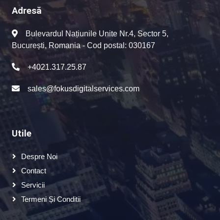
Adresă
Bulevardul Națiunile Unite Nr.4, Sector 5,
București, Romania - Cod postal: 030167
+4021.317.25.87
sales@fokusdigitalservices.com
Utile
Despre Noi
Contact
Servicii
Termeni Și Conditii