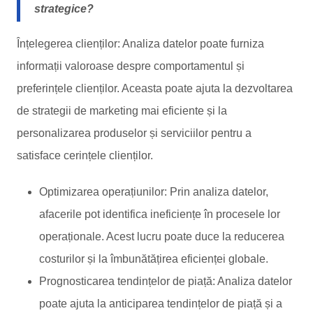
strategice?
Înțelegerea clienților: Analiza datelor poate furniza
informații valoroase despre comportamentul și
preferințele clienților. Aceasta poate ajuta la dezvoltarea
de strategii de marketing mai eficiente și la
personalizarea produselor și serviciilor pentru a
satisface cerințele clienților.
Optimizarea operațiunilor: Prin analiza datelor,
afacerile pot identifica ineficiențe în procesele lor
operaționale. Acest lucru poate duce la reducerea
costurilor și la îmbunătățirea eficienței globale.
Prognosticarea tendințelor de piață: Analiza datelor
poate ajuta la anticiparea tendințelor de piață și a