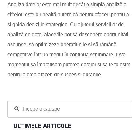
Analiza datelor este mai mult decât o simplă analiză a
cifrelor; este o unealtă puternică pentru afaceri pentru a-
și ghida deciziile strategice. Cu ajutorul serviciilor de
analiză de date, afacerile pot să descopere oportunități
ascunse, să optimizeze operațiunile și să rămână
competitive într-un mediu în continuă schimbare. Este
momentul să îmbrățișăm puterea datelor și să le folosim
pentru a crea afaceri de succes și durabile.
ULTIMELE ARTICOLE