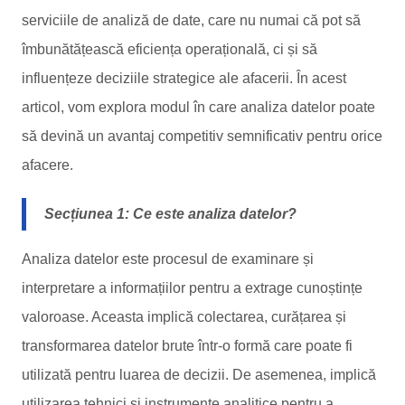
serviciile de analiză de date, care nu numai că pot să
îmbunătățească eficiența operațională, ci și să
influențeze deciziile strategice ale afacerii. În acest
articol, vom explora modul în care analiza datelor poate
să devină un avantaj competitiv semnificativ pentru orice
afacere.
Secțiunea 1: Ce este analiza datelor?
Analiza datelor este procesul de examinare și
interpretare a informațiilor pentru a extrage cunoștințe
valoroase. Aceasta implică colectarea, curățarea și
transformarea datelor brute într-o formă care poate fi
utilizată pentru luarea de decizii. De asemenea, implică
utilizarea tehnici și instrumente analitice pentru a