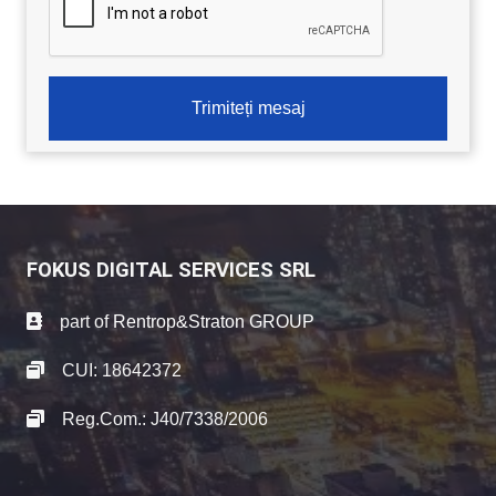
Trimiteți mesaj
FOKUS DIGITAL SERVICES SRL
part of
Rentrop&Straton GROUP
CUI: 18642372
Reg.Com.: J40/7338/2006