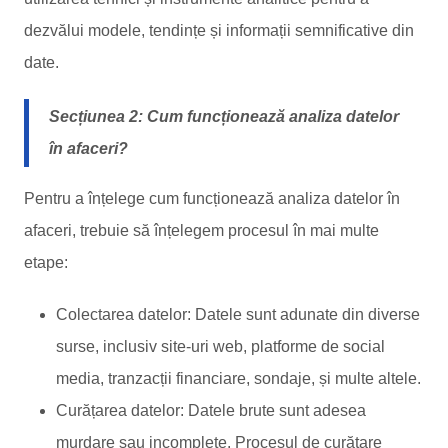
dezvălui modele, tendințe și informații semnificative din
date.
Secțiunea 2: Cum funcționează analiza datelor
în afaceri?
Pentru a înțelege cum funcționează analiza datelor în
afaceri, trebuie să înțelegem procesul în mai multe
etape:
Colectarea datelor: Datele sunt adunate din diverse
surse, inclusiv site-uri web, platforme de social
media, tranzacții financiare, sondaje, și multe altele.
Curățarea datelor: Datele brute sunt adesea
murdare sau incomplete. Procesul de curățare