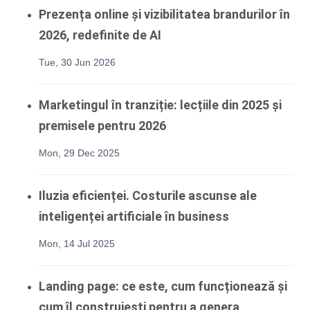
Prezența online și vizibilitatea brandurilor în
2026, redefinite de AI
Tue, 30 Jun 2026
Marketingul în tranziție: lecțiile din 2025 și
premisele pentru 2026
Mon, 29 Dec 2025
Iluzia eficienței. Costurile ascunse ale
inteligenței artificiale în business
Mon, 14 Jul 2025
Landing page: ce este, cum funcționează și
cum îl construiești pentru a genera