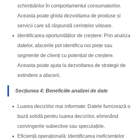
schimbărilor în comportamentul consumatorilor.
Aceasta poate ghida dezvoltarea de produse și
servicii care să răspundă cerințelor viitoare.
Identificarea oportunităților de creștere: Prin analiza
datelor, afacerile pot identifica noi piețe sau
segmente de clienți cu potențial de creștere.
Aceasta poate ajuta la dezvoltarea de strategii de
extindere a afacerii.
Secțiunea 4: Beneficiile analizei de date
Luarea deciziilor mai informate: Datele furnizează o
bază solidă pentru luarea deciziilor, eliminând
convingerile subiective sau speculațiile.
Eficiență operațională: Identificarea ineficiențelor