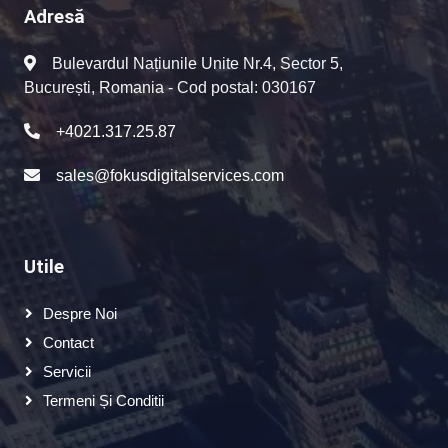
Adresă
Bulevardul Națiunile Unite Nr.4, Sector 5,
București, Romania - Cod postal: 030167
+4021.317.25.87
sales@fokusdigitalservices.com
Utile
Despre Noi
Contact
Servicii
Termeni Și Conditii