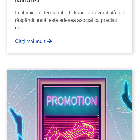
calitatea
În ultimii ani, termenul "clickbait" a devenit atât de
răspândit încât este adesea asociat cu practici
de...
Citiți mai mult