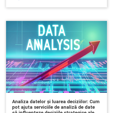
Analiza datelor și luarea deciziilor: Cum
pot ajuta serviciile de analiză de date
să influenteze deciziile strategice ale