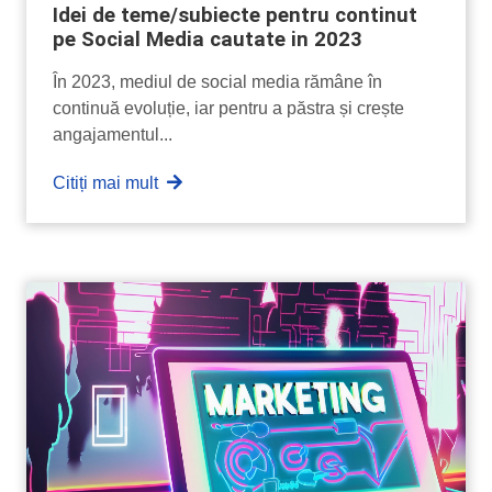
Idei de teme/subiecte pentru continut
pe Social Media cautate in 2023
În 2023, mediul de social media rămâne în
continuă evoluție, iar pentru a păstra și crește
angajamentul...
Citiți mai mult