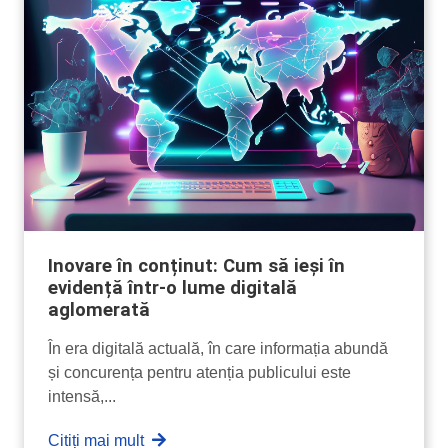
Inovare în conținut: Cum să ieși în
evidență într-o lume digitală
aglomerată
În era digitală actuală, în care informația abundă
și concurența pentru atenția publicului este
intensă,...
Citiți mai mult