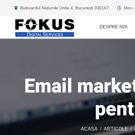
Bulevardul Națiunile Unite 4, București 030167
Mon -
DESPRE NOI
Email market
pent
ACASA
ARTICOLE