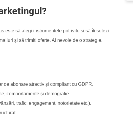
arketingul?
s este să alegi instrumentele potrivite și să îți setezi
iluri și să trimiți oferte. Ai nevoie de o strategie.
lar de abonare atractiv și compliant cu GDPR.
ese, comportamente și demografie.
ânzări, trafic, engagement, notorietate etc.).
ructurat.