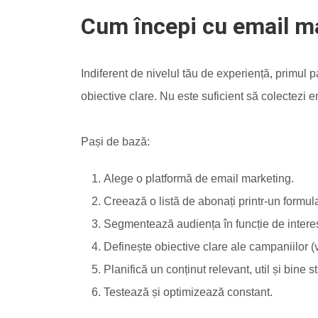
Cum începi cu email m
Indiferent de nivelul tău de experiență, primul pa
obiective clare. Nu este suficient să colectezi ema
Pași de bază:
Alege o platformă de email marketing.
Creează o listă de abonați printr-un formu
Segmentează audiența în funcție de inter
Definește obiective clare ale campaniilor (v
Planifică un conținut relevant, util și bine st
Testează și optimizează constant.