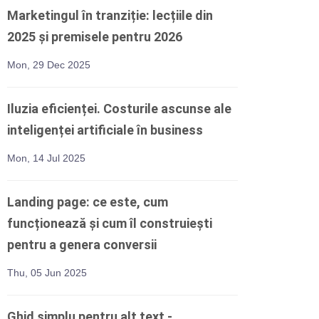
Marketingul în tranziție: lecțiile din
2025 și premisele pentru 2026
Mon, 29 Dec 2025
Iluzia eficienței. Costurile ascunse ale
inteligenței artificiale în business
Mon, 14 Jul 2025
Landing page: ce este, cum
funcționează și cum îl construiești
pentru a genera conversii
Thu, 05 Jun 2025
Ghid simplu pentru alt text -