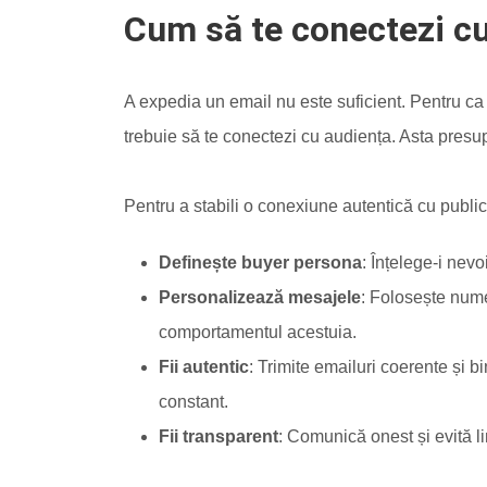
Cum să te conectezi cu
A expedia un email nu este suficient. Pentru ca 
trebuie să te conectezi cu audiența. Asta presupu
Pentru a stabili o conexiune autentică cu public
Definește buyer persona
: Înțelege-i nevo
Personalizează mesajele
: Folosește nume
comportamentul acestuia.
Fii autentic
: Trimite emailuri coerente și bi
constant.
Fii transparent
: Comunică onest și evită l