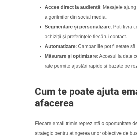
Acces direct la audiență
: Mesajele ajung 
algoritmilor din social media.
Segmentare și personalizare
: Poți livra
achiziții și preferințele fiecărui contact.
Automatizare
: Campaniile pot fi setate să 
Măsurare și optimizare
: Accesul la date c
rate permite ajustări rapide și bazate pe rez
Cum te poate ajuta emai
afacerea
Fiecare email trimis reprezintă o oportunitate d
strategic pentru atingerea unor obiective de busi