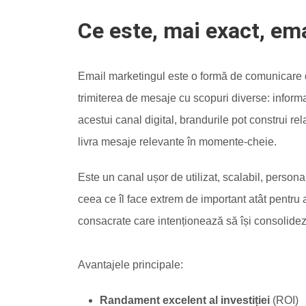
Ce este, mai exact, em
Email marketingul este o formă de comunicare dire
trimiterea de mesaje cu scopuri diverse: inform
acestui canal digital, brandurile pot construi re
livra mesaje relevante în momente-cheie.
Este un canal ușor de utilizat, scalabil, personal
ceea ce îl face extrem de important atât pentru a
consacrate care intenționează să își consolide
Avantajele principale:
Randament excelent al investiției
(ROI)