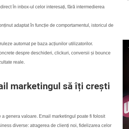
direct în inbox-ul celor interesați, fără intermedierea
 conținut adaptat în funcție de comportamentul, istoricul de
ruleze automat pe baza acțiunilor utilizatorilor.
oncrete despre deschideri, clickuri, conversii și bounce
ultate reale.
l marketingul să îți crești
e a genera valoare. Email marketingul poate fi folosit
ness diverse: atragerea de clienți noi, fidelizarea celor