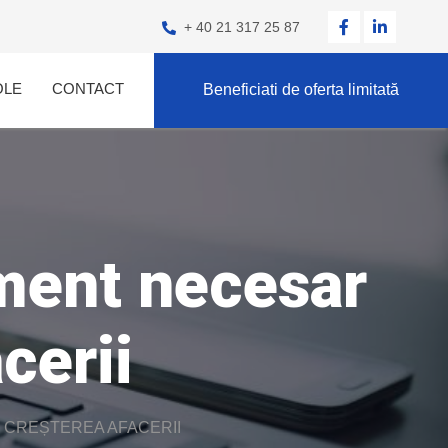
+ 40 21 317 25 87
OLE
CONTACT
Beneficiati de oferta limitată
ument necesar
cerii
 CREȘTEREA AFACERII