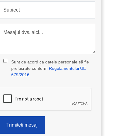
Subiect
Mesajul dvs. aici...
Sunt de acord ca datele personale să fie
prelucrate conform
Regulamentului UE
679/2016
Trimiteți mesaj