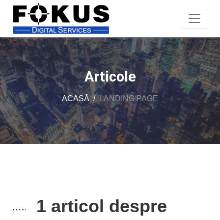
Articole
ACASĂ
LANDING PAGE
1 articol despre