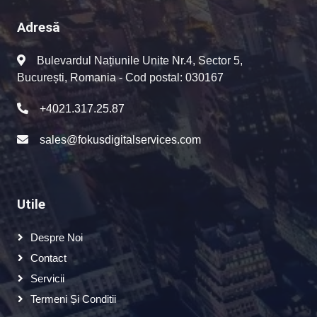
Adresă
Bulevardul Națiunile Unite Nr.4, Sector 5,
București, Romania - Cod postal: 030167
+4021.317.25.87
sales@fokusdigitalservices.com
Utile
Despre Noi
Contact
Servicii
Termeni Și Conditii