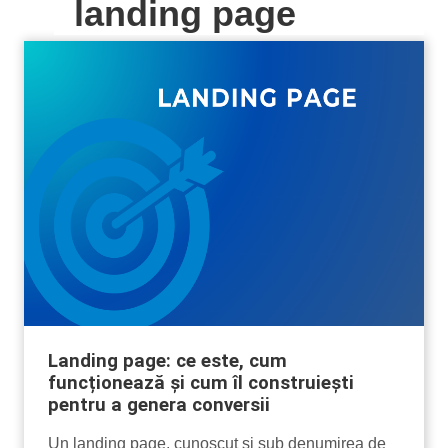
landing page
Landing page: ce este, cum
funcționează și cum îl construiești
pentru a genera conversii
Un landing page, cunoscut și sub denumirea de