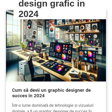
design grafic in
2024
Cum să devii un graphic designer de
succes în 2024
Într-o lume dominată de tehnologie și vizualuri
digitale, a fi un graphic designer de succes în