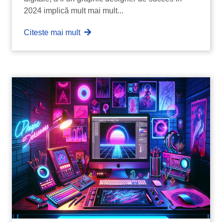
2024 implică mult mai mult...
Citeste mai mult